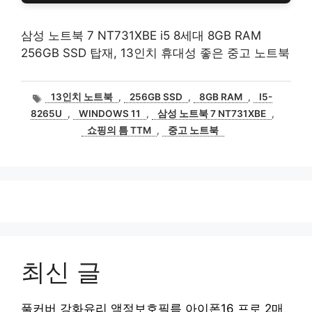
삼성 노트북 7 NT731XBE i5 8세대 8GB RAM
256GB SSD 탑재, 13인치 휴대성 좋은 중고 노트북
태
13인치 노트북
,
256GB SSD
,
8GB RAM
,
I5-
그
8265U
,
WINDOWS 11
,
삼성 노트북 7 NT731XBE
,
쇼핑의 틈 TTM
,
중고 노트북
최신 글
풀커버 강화유리 액정보호필름 아이폰16 프로 2매