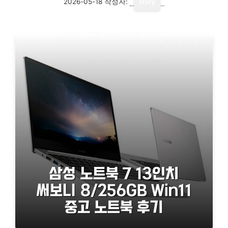
2026-05-18
작성자:
story