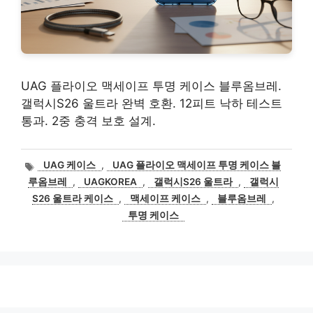
UAG 플라이오 맥세이프 투명 케이스 블루옴브레.
갤럭시S26 울트라 완벽 호환. 12피트 낙하 테스트
통과. 2중 충격 보호 설계.
태
UAG 케이스
,
UAG 플라이오 맥세이프 투명 케이스 블
그
루옴브레
,
UAGKOREA
,
갤럭시S26 울트라
,
갤럭시
S26 울트라 케이스
,
맥세이프 케이스
,
블루옴브레
,
투명 케이스