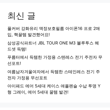
최신 글
풀커버 강화유리 액정보호필름 아이폰16 프로 2매
입, 핵꿀템 발견했어요!
삼성공식파트너 JBL TOUR ONE M3 블루투스 헤
드셋 득템!
푸름터에서 득템한 가정용 스텐레스 전기 주전자 무
선포트!
여름남자겨울여자에서 득템한 스테인레스 전기 주
전자 가정용 무선포트
아이패드 에어 5세대 케이스 애플펜슬 수납 투명 Y
형 그레이, 에어 5세대 꿀템 발견!