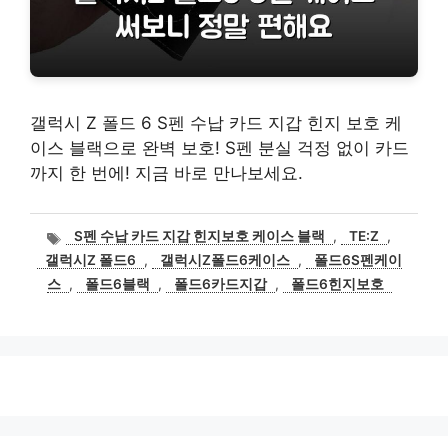
갤럭시 Z 폴드 6 S펜 수납 카드 지갑 힌지 보호 케
이스 블랙으로 완벽 보호! S펜 분실 걱정 없이 카드
까지 한 번에! 지금 바로 만나보세요.
태
S펜 수납 카드 지갑 힌지보호 케이스 블랙
,
TE:Z
,
그
갤럭시Z 폴드6
,
갤럭시Z폴드6케이스
,
폴드6S펜케이
스
,
폴드6블랙
,
폴드6카드지갑
,
폴드6힌지보호