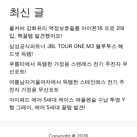
최신 글
풀커버 강화유리 액정보호필름 아이폰16 프로 2매
입, 핵꿀템 발견했어요!
삼성공식파트너 JBL TOUR ONE M3 블루투스 헤
드셋 득템!
푸름터에서 득템한 가정용 스텐레스 전기 주전자 무
선포트!
여름남자겨울여자에서 득템한 스테인레스 전기 주
전자 가정용 무선포트
아이패드 에어 5세대 케이스 애플펜슬 수납 투명 Y
형 그레이, 에어 5세대 꿀템 발견!
Copyright © 2026