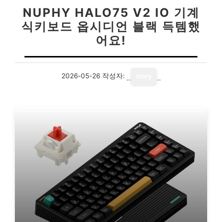
NUPHY HALO75 V2 IO 기계
식키보드 옵시디언 블랙 득템했
어요!
2026-05-26
작성자:
story