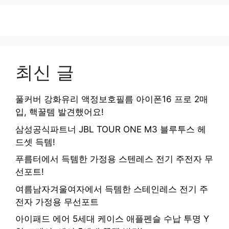
최신 글
풀커버 강화유리 액정보호필름 아이폰16 프로 2매
입, 핵꿀템 발견했어요!
삼성공식파트너 JBL TOUR ONE M3 블루투스 헤
드셋 득템!
푸름터에서 득템한 가정용 스텐레스 전기 주전자 무
선포트!
여름남자겨울여자에서 득템한 스테인레스 전기 주
전자 가정용 무선포트
아이패드 에어 5세대 케이스 애플펜슬 수납 투명 Y