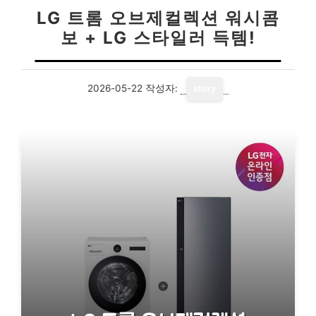
LG 트롬 오브제컬렉션 워시콤
보 + LG 스타일러 득템!
2026-05-22
작성자:
story