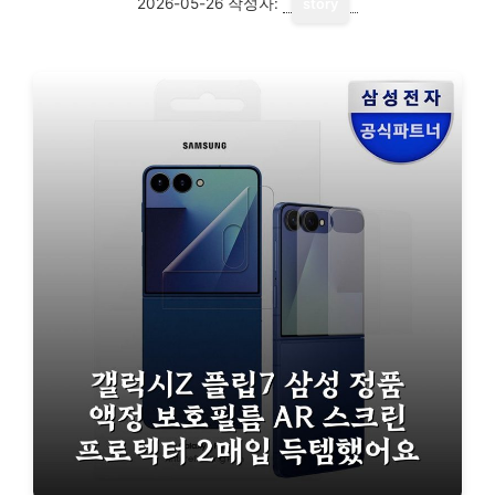
2026-05-26
작성자:
story