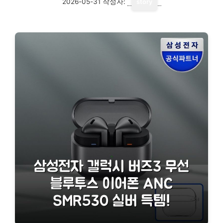
2026-05-31
작성자:
story