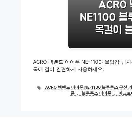
ACRO 넥밴드 이어폰 NE-1100: 몰입감
목에 걸어 간편하게 사용하세요.
태
ACRO 넥밴드 이어폰 NE-1100 블루투스 무선
그
폰
,
블루투스 이어폰
,
아크로