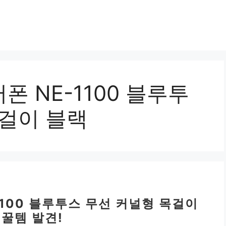
폰 NE-1100 블루투
목걸이 블랙
1100 블루투스 무선 커널형 목걸이
 꿀템 발견!