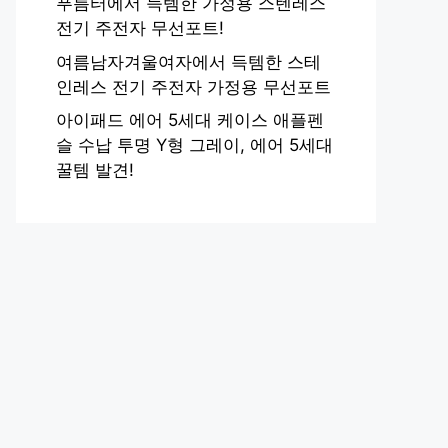
푸름터에서 득템한 가정용 스텐레스
전기 주전자 무선포트!
여름남자겨울여자에서 득템한 스테
인레스 전기 주전자 가정용 무선포트
아이패드 에어 5세대 케이스 애플펜
슬 수납 투명 Y형 그레이, 에어 5세대
꿀템 발견!