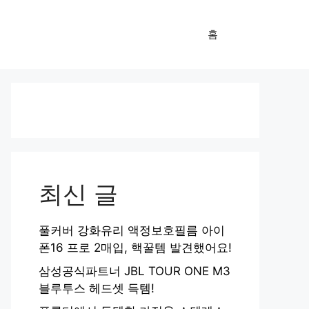
홈
최신 글
풀커버 강화유리 액정보호필름 아이
폰16 프로 2매입, 핵꿀템 발견했어요!
삼성공식파트너 JBL TOUR ONE M3
블루투스 헤드셋 득템!