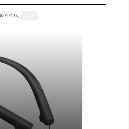
20
작성자:
story