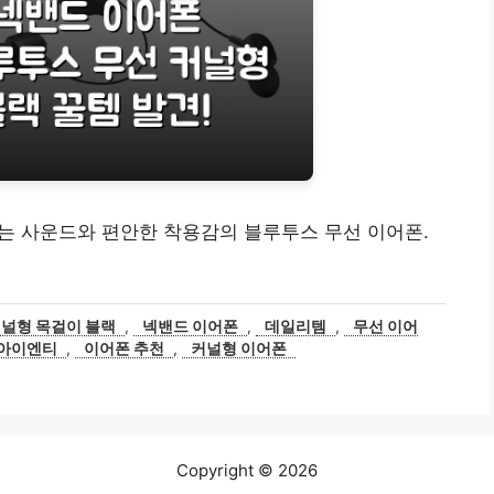
 넘치는 사운드와 편안한 착용감의 블루투스 무선 이어폰.
 커널형 목걸이 블랙
,
넥밴드 이어폰
,
데일리템
,
무선 이어
아이엔티
,
이어폰 추천
,
커널형 이어폰
Copyright © 2026