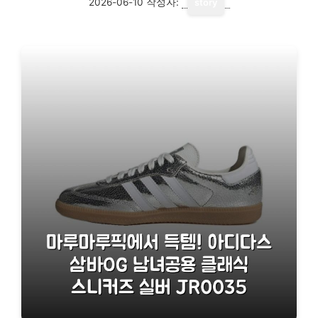
2026-06-10
작성자:
story