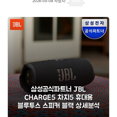
2026-05-08
작성자:
story