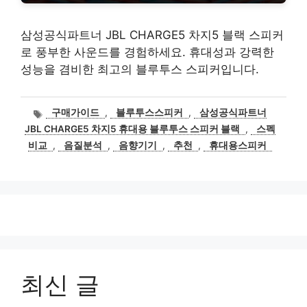
삼성공식파트너 JBL CHARGE5 차지5 블랙 스피커
로 풍부한 사운드를 경험하세요. 휴대성과 강력한
성능을 겸비한 최고의 블루투스 스피커입니다.
태
구매가이드
,
블루투스스피커
,
삼성공식파트너
그
JBL CHARGE5 차지5 휴대용 블루투스 스피커 블랙
,
스펙
비교
,
음질분석
,
음향기기
,
추천
,
휴대용스피커
최신 글