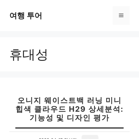
컨
텐
여행 투어
메
츠
로
뉴
건
너
휴대성
뛰
기
오니지 웨이스트백 러닝 미니
힙색 클라우드 H29 상세분석:
기능성 및 디자인 평가