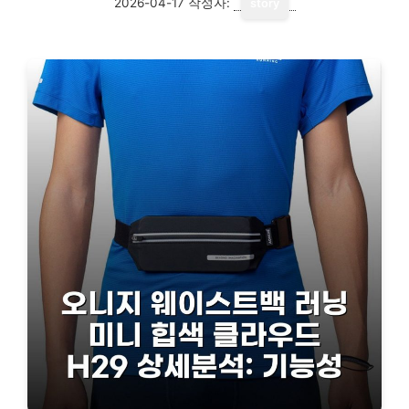
2026-04-17
작성자:
story