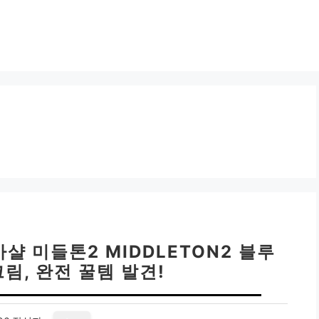
샬 미들톤2 MIDDLETON2 블루
림, 완전 꿀템 발견!