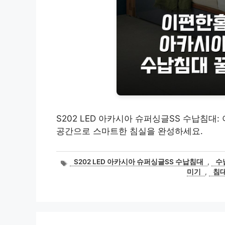
S202 LED 아카시아 슈퍼싱글SS 수납침대:
공간으로 스마트한 침실을 완성하세요.
태
S202 LED 아카시아 슈퍼싱글SS 수납침대
,
수
그
미기
,
침