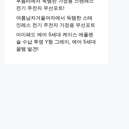
푸름터에서 득템한 가정용 스텐레스
전기 주전자 무선포트!
여름남자겨울여자에서 득템한 스테
인레스 전기 주전자 가정용 무선포트
아이패드 에어 5세대 케이스 애플펜
슬 수납 투명 Y형 그레이, 에어 5세대
꿀템 발견!