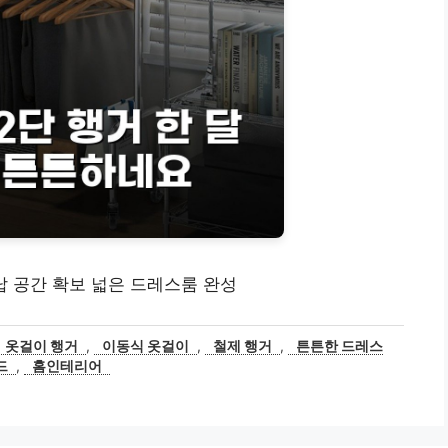
납 공간 확보 넓은 드레스룸 완성
옷걸이 행거
,
이동식 옷걸이
,
철제 행거
,
튼튼한 드레스
드
,
홈인테리어