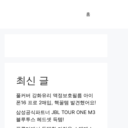
홈
최신 글
풀커버 강화유리 액정보호필름 아이
폰16 프로 2매입, 핵꿀템 발견했어요!
삼성공식파트너 JBL TOUR ONE M3
블루투스 헤드셋 득템!