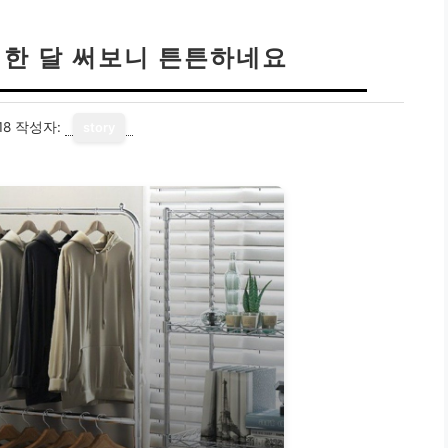
 한 달 써보니 튼튼하네요
18
작성자:
story