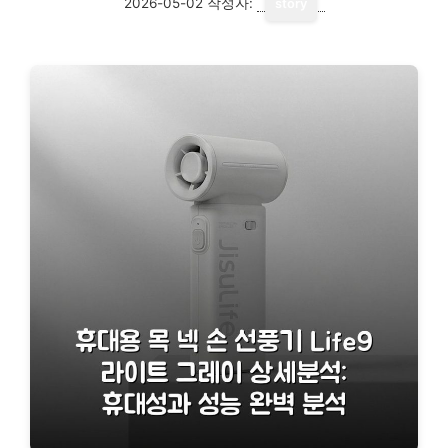
2026-05-02
작성자:
story