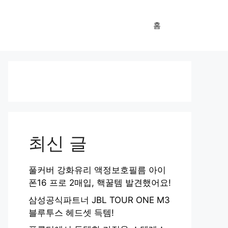
홈
최신 글
풀커버 강화유리 액정보호필름 아이
폰16 프로 2매입, 핵꿀템 발견했어요!
삼성공식파트너 JBL TOUR ONE M3
블루투스 헤드셋 득템!