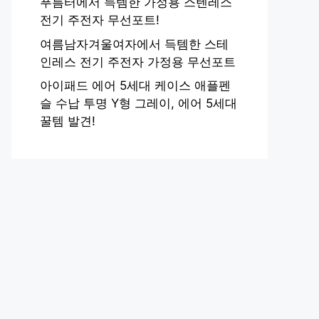
푸름터에서 득템한 가정용 스텐레스
전기 주전자 무선포트!
여름남자겨울여자에서 득템한 스테
인레스 전기 주전자 가정용 무선포트
아이패드 에어 5세대 케이스 애플펜
슬 수납 투명 Y형 그레이, 에어 5세대
꿀템 발견!