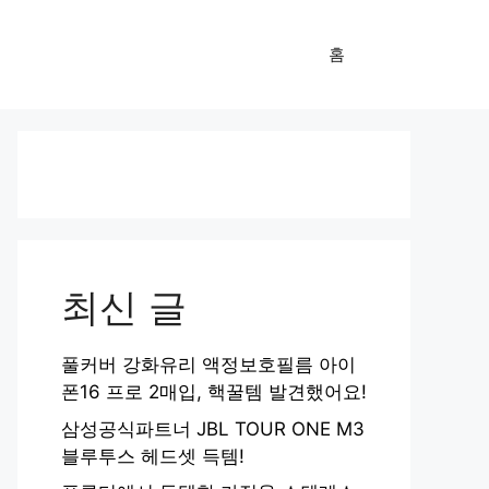
홈
최신 글
풀커버 강화유리 액정보호필름 아이
폰16 프로 2매입, 핵꿀템 발견했어요!
삼성공식파트너 JBL TOUR ONE M3
블루투스 헤드셋 득템!