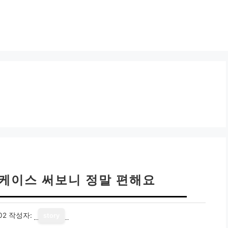
 케이스 써보니 정말 편해요
02
작성자:
story