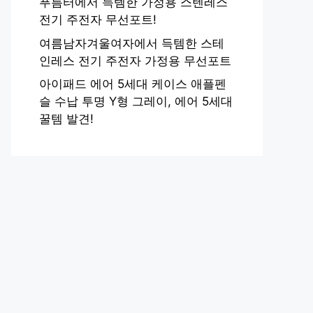
푸름터에서 득템한 가정용 스텐레스
전기 주전자 무선포트!
여름남자겨울여자에서 득템한 스테
인레스 전기 주전자 가정용 무선포트
아이패드 에어 5세대 케이스 애플펜
슬 수납 투명 Y형 그레이, 에어 5세대
꿀템 발견!