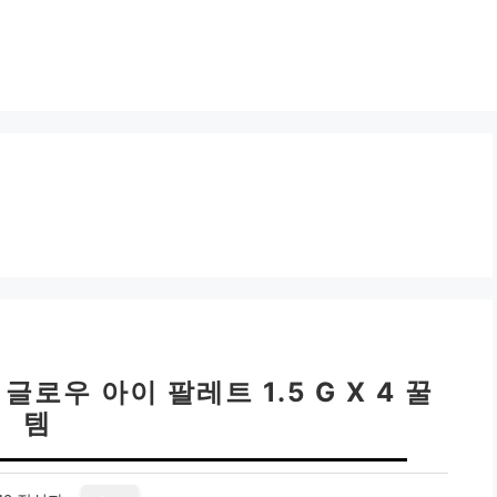
로우 아이 팔레트 1.5 G X 4 꿀
템