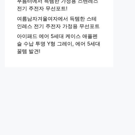
푸름터에서 득템한 가정용 스텐레스
전기 주전자 무선포트!
여름남자겨울여자에서 득템한 스테
인레스 전기 주전자 가정용 무선포트
아이패드 에어 5세대 케이스 애플펜
슬 수납 투명 Y형 그레이, 에어 5세대
꿀템 발견!