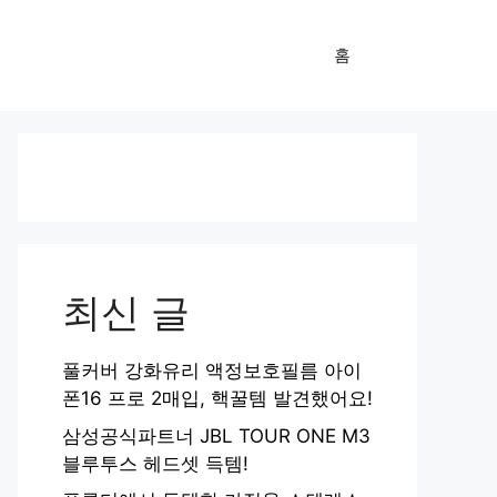
홈
최신 글
풀커버 강화유리 액정보호필름 아이
폰16 프로 2매입, 핵꿀템 발견했어요!
삼성공식파트너 JBL TOUR ONE M3
블루투스 헤드셋 득템!