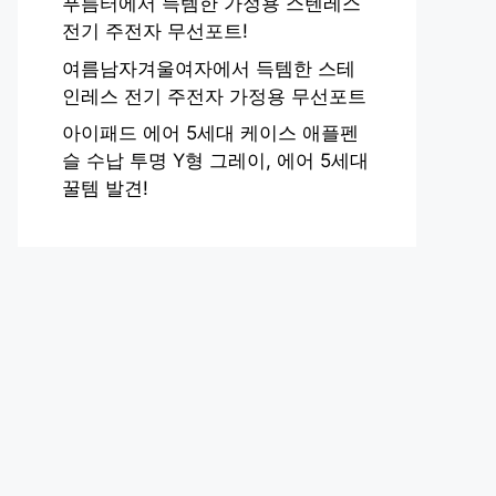
푸름터에서 득템한 가정용 스텐레스
전기 주전자 무선포트!
여름남자겨울여자에서 득템한 스테
인레스 전기 주전자 가정용 무선포트
아이패드 에어 5세대 케이스 애플펜
슬 수납 투명 Y형 그레이, 에어 5세대
꿀템 발견!