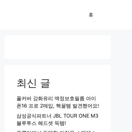
홈
최신 글
풀커버 강화유리 액정보호필름 아이
폰16 프로 2매입, 핵꿀템 발견했어요!
삼성공식파트너 JBL TOUR ONE M3
블루투스 헤드셋 득템!