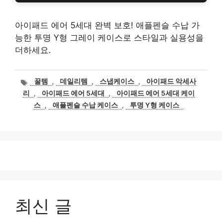
아이패드 에어 5세대 완벽 보호! 애플펜슬 수납 가
능한 투명 Y형 그레이 케이스로 스타일과 실용성을
더하세요.
태
꿀템
,
데일리템
,
스냅케이스
,
아이패드 악세사
그
리
,
아이패드 에어 5세대
,
아이패드 에어 5세대 케이
스
,
애플펜슬 수납 케이스
,
투명 Y형 케이스
최신 글