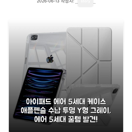
2026-06-13
작성자:
story