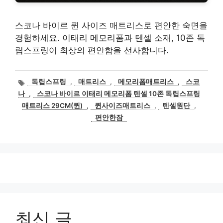
스코나 바이르 퀸 사이즈 매트리스로 편안한 숙면을
경험하세요. 이태리 메모리폼과 텐셀 소재, 10존 독
립스프링이 최상의 편안함을 선사합니다.
태
독립스프링
,
매트리스
,
메모리폼매트리스
,
스코
그
나
,
스코나 바이르 이태리 메모리폼 텐셀 10존 독립스프링
매트리스 29CM(퀸)
,
퀸사이즈매트리스
,
텐셀원단
,
편안한잠
최신 글