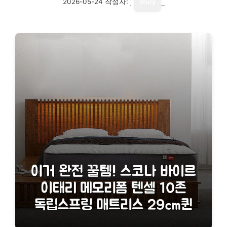
2026-05-24
작성자:
story