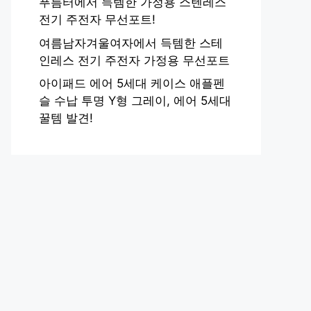
푸름터에서 득템한 가정용 스텐레스
전기 주전자 무선포트!
여름남자겨울여자에서 득템한 스테
인레스 전기 주전자 가정용 무선포트
아이패드 에어 5세대 케이스 애플펜
슬 수납 투명 Y형 그레이, 에어 5세대
꿀템 발견!