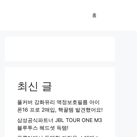
홈
최신 글
풀커버 강화유리 액정보호필름 아이
폰16 프로 2매입, 핵꿀템 발견했어요!
삼성공식파트너 JBL TOUR ONE M3
블루투스 헤드셋 득템!