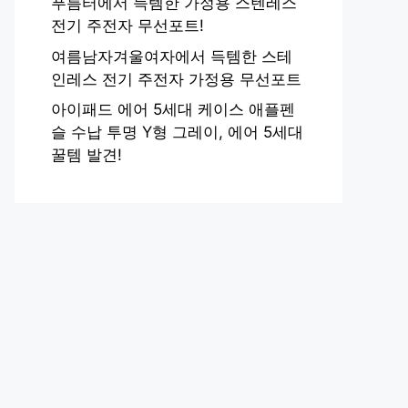
푸름터에서 득템한 가정용 스텐레스
전기 주전자 무선포트!
여름남자겨울여자에서 득템한 스테
인레스 전기 주전자 가정용 무선포트
아이패드 에어 5세대 케이스 애플펜
슬 수납 투명 Y형 그레이, 에어 5세대
꿀템 발견!