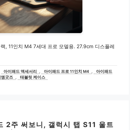
11인치 M4 7세대 프로 모델용. 27.9cm 디스플레
,
아이패드 액세서리
,
아이패드 프로 11인치 M4
,
아이패드
티엠굿즈
,
태블릿 케이스
2주 써보니, 갤럭시 탭 S11 울트