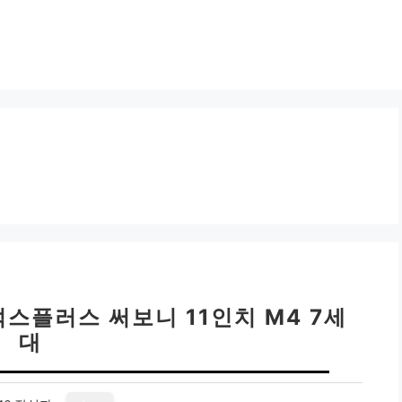
스플러스 써보니 11인치 M4 7세
대