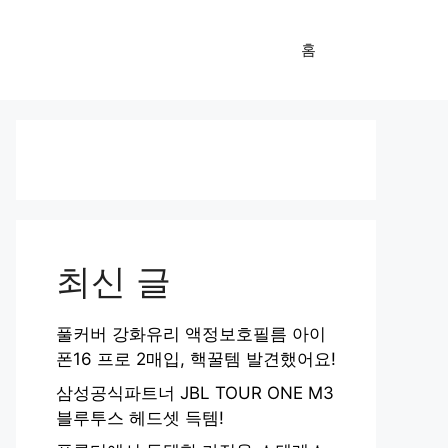
홈
최신 글
풀커버 강화유리 액정보호필름 아이
폰16 프로 2매입, 핵꿀템 발견했어요!
삼성공식파트너 JBL TOUR ONE M3
블루투스 헤드셋 득템!