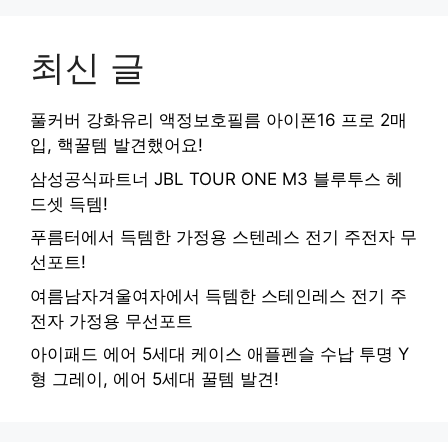
최신 글
풀커버 강화유리 액정보호필름 아이폰16 프로 2매
입, 핵꿀템 발견했어요!
삼성공식파트너 JBL TOUR ONE M3 블루투스 헤
드셋 득템!
푸름터에서 득템한 가정용 스텐레스 전기 주전자 무
선포트!
여름남자겨울여자에서 득템한 스테인레스 전기 주
전자 가정용 무선포트
아이패드 에어 5세대 케이스 애플펜슬 수납 투명 Y
형 그레이, 에어 5세대 꿀템 발견!