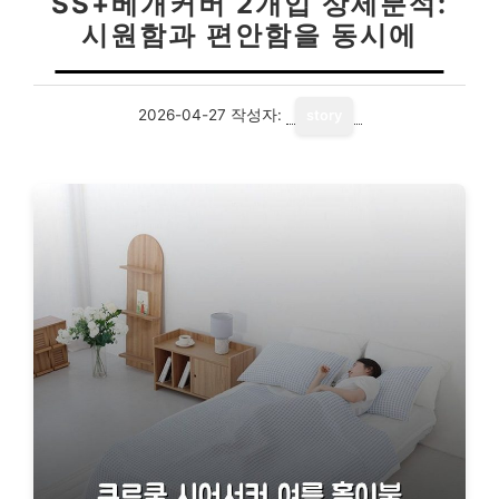
SS+베개커버 2개입 상세분석:
시원함과 편안함을 동시에
2026-04-27
작성자:
story