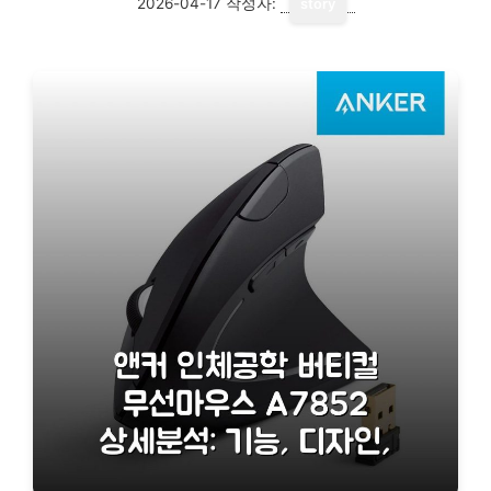
2026-04-17
작성자:
story