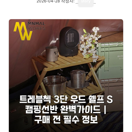
2026-04-28
작성자:
story