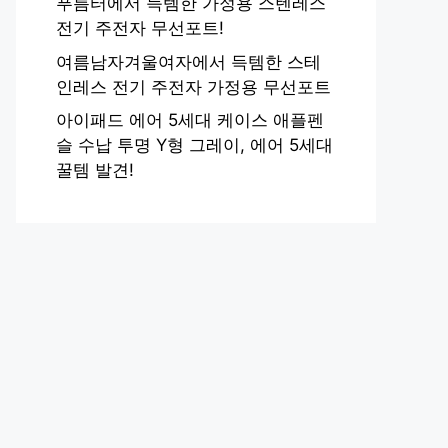
푸름터에서 득템한 가정용 스텐레스
전기 주전자 무선포트!
여름남자겨울여자에서 득템한 스테
인레스 전기 주전자 가정용 무선포트
아이패드 에어 5세대 케이스 애플펜
슬 수납 투명 Y형 그레이, 에어 5세대
꿀템 발견!