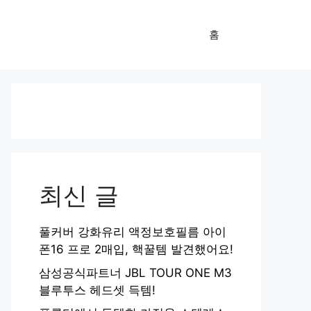
홈
최신 글
풀커버 강화유리 액정보호필름 아이
폰16 프로 2매입, 핵꿀템 발견했어요!
삼성공식파트너 JBL TOUR ONE M3
블루투스 헤드셋 득템!