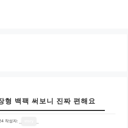
장형 백팩 써보니 진짜 편해요
24
작성자:
story