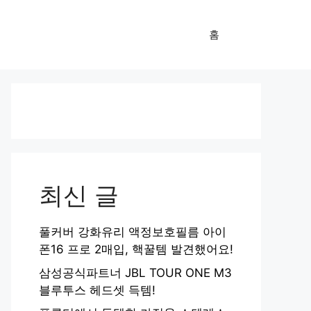
홈
최신 글
풀커버 강화유리 액정보호필름 아이
폰16 프로 2매입, 핵꿀템 발견했어요!
삼성공식파트너 JBL TOUR ONE M3
블루투스 헤드셋 득템!