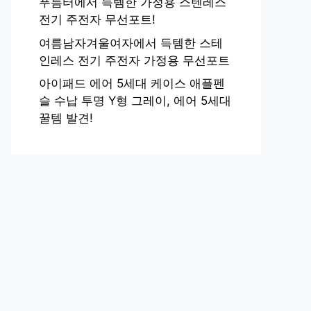
푸름터에서 득템한 가정용 스텐레스
전기 주전자 무선포트!
여름남자겨울여자에서 득템한 스테
인레스 전기 주전자 가정용 무선포트
아이패드 에어 5세대 케이스 애플펜
슬 수납 투명 Y형 그레이, 에어 5세대
꿀템 발견!