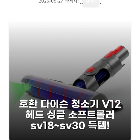
2026-05-27
작성자:
story