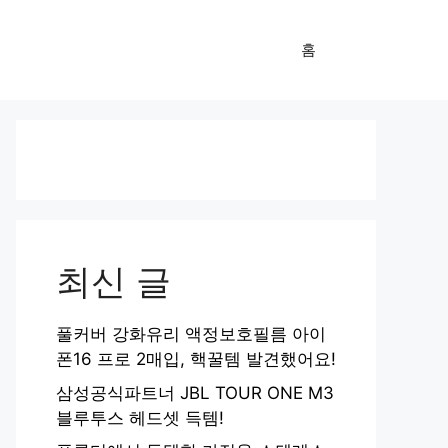
홈
최신 글
풀커버 강화유리 액정보호필름 아이
폰16 프로 2매입, 핵꿀템 발견했어요!
삼성공식파트너 JBL TOUR ONE M3
블루투스 헤드셋 득템!