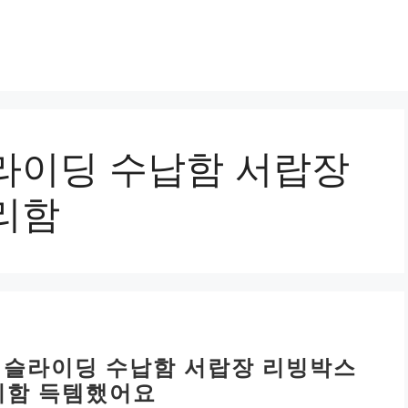
라이딩 수납함 서랍장
리함
드 슬라이딩 수납함 서랍장 리빙박스
리함 득템했어요