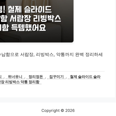
수납함으로 서랍장, 리빙박스, 약통까지 완벽 정리하세
리
,
위너유니
,
정리정돈
,
집꾸미기
,
철제 슬라이드 슬라
랍장 리빙박스 약통 정리함
Copyright © 2026