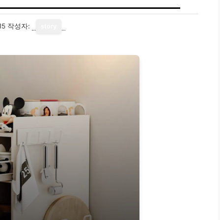
15
작성자:
story