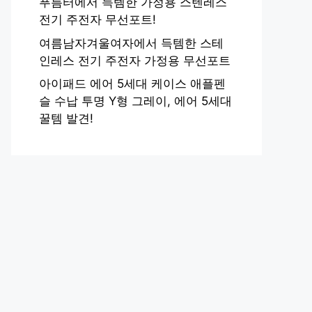
푸름터에서 득템한 가정용 스텐레스
전기 주전자 무선포트!
여름남자겨울여자에서 득템한 스테
인레스 전기 주전자 가정용 무선포트
아이패드 에어 5세대 케이스 애플펜
슬 수납 투명 Y형 그레이, 에어 5세대
꿀템 발견!