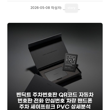
2026-05-08
작성자:
story