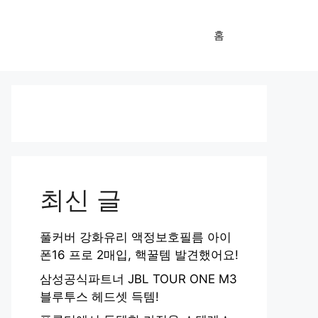
홈
최신 글
풀커버 강화유리 액정보호필름 아이
폰16 프로 2매입, 핵꿀템 발견했어요!
삼성공식파트너 JBL TOUR ONE M3
블루투스 헤드셋 득템!