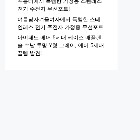
푸름터에서 득템한 가정용 스텐레스
전기 주전자 무선포트!
여름남자겨울여자에서 득템한 스테
인레스 전기 주전자 가정용 무선포트
아이패드 에어 5세대 케이스 애플펜
슬 수납 투명 Y형 그레이, 에어 5세대
꿀템 발견!