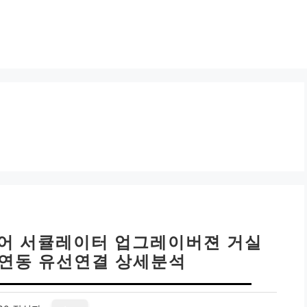
로어 서큘레이터 업그레이버젼 거실
앱 연동 유선연결 상세분석