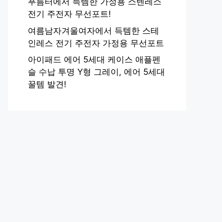
푸름터에서 득템한 가정용 스텐레스
전기 주전자 무선포트!
여름남자겨울여자에서 득템한 스테
인레스 전기 주전자 가정용 무선포트
아이패드 에어 5세대 케이스 애플펜
슬 수납 투명 Y형 그레이, 에어 5세대
꿀템 발견!