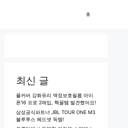
홈
최신 글
풀커버 강화유리 액정보호필름 아이
폰16 프로 2매입, 핵꿀템 발견했어요!
삼성공식파트너 JBL TOUR ONE M3
블루투스 헤드셋 득템!