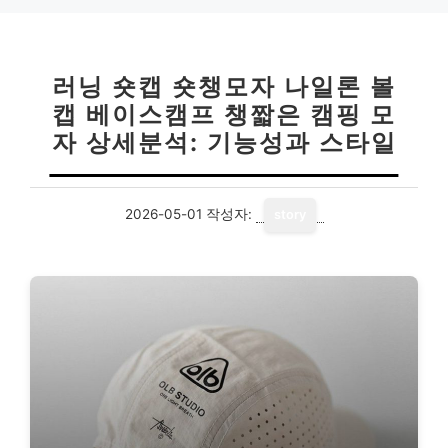
러닝 숏캡 숏챙모자 나일론 볼
캡 베이스캠프 챙짧은 캠핑 모
자 상세분석: 기능성과 스타일
2026-05-01
작성자:
story