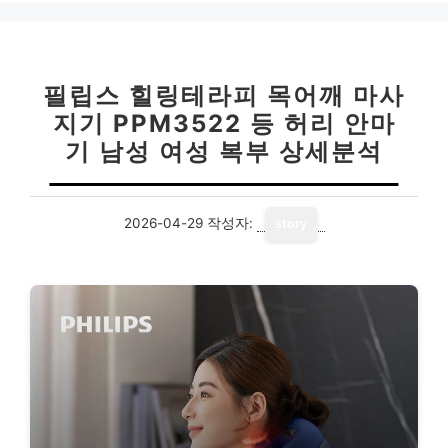
필립스 힐링테라피 목어깨 마사
지기 PPM3522 등 허리 안마
기 남성 여성 복부 상세분석
2026-04-29
작성자:
story