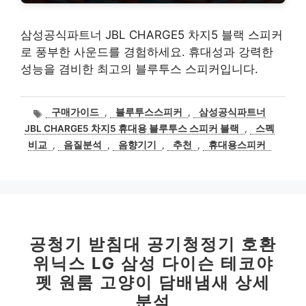
삼성공식파트너 JBL CHARGE5 차지5 블랙 스피커
로 풍부한 사운드를 경험하세요. 휴대성과 강력한
성능을 겸비한 최고의 블루투스 스피커입니다.
태
구매가이드
,
블루투스스피커
,
삼성공식파트너
그
JBL CHARGE5 차지5 휴대용 블루투스 스피커 블랙
,
스펙
비교
,
음질분석
,
음향기기
,
추천
,
휴대용스피커
공청기 받침대 공기청정기 호환
위닉스 LG 삼성 다이슨 테코야
펫 원룸 고양이 담배냄새 상세
분석