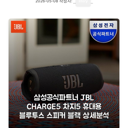
2026-05-08
작성자:
story