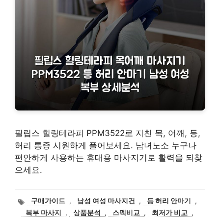
필립스 힐링테라피 PPM3522로 지친 목, 어깨, 등,
허리 통증 시원하게 풀어보세요. 남녀노소 누구나
편안하게 사용하는 휴대용 마사지기로 활력을 되찾
으세요.
태
구매가이드
,
남성 여성 마사지건
,
등 허리 안마기
,
그
복부 마사지
,
상품분석
,
스펙비교
,
최저가 비교
,