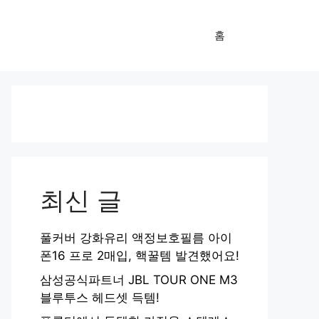
홈
최신 글
풀커버 강화유리 액정보호필름 아이
폰16 프로 2매입, 핵꿀템 발견했어요!
삼성공식파트너 JBL TOUR ONE M3
블루투스 헤드셋 득템!