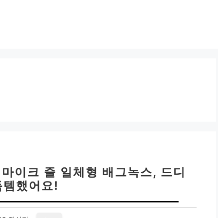
 마이크 줄 일체형 배그녹스, 드디
득템했어요!