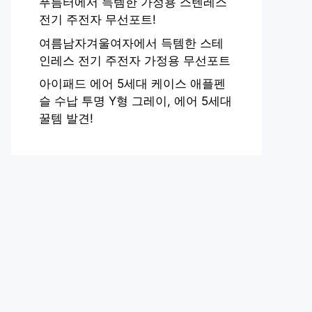
푸름터에서 득템한 가정용 스텐레스
전기 주전자 무선포트!
여름남자겨울여자에서 득템한 스테
인레스 전기 주전자 가정용 무선포트
아이패드 에어 5세대 케이스 애플펜
슬 수납 투명 Y형 그레이, 에어 5세대
꿀템 발견!