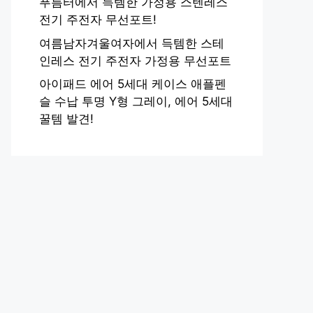
푸름터에서 득템한 가정용 스텐레스
전기 주전자 무선포트!
여름남자겨울여자에서 득템한 스테
인레스 전기 주전자 가정용 무선포트
아이패드 에어 5세대 케이스 애플펜
슬 수납 투명 Y형 그레이, 에어 5세대
꿀템 발견!