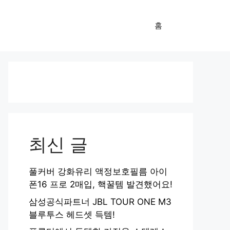
홈
최신 글
풀커버 강화유리 액정보호필름 아이
폰16 프로 2매입, 핵꿀템 발견했어요!
삼성공식파트너 JBL TOUR ONE M3
블루투스 헤드셋 득템!