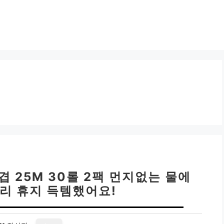
겹 25M 30롤 2팩 먼지없는 물에
리 휴지 득템했어요!