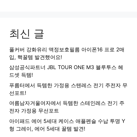
최신 글
풀커버 강화유리 액정보호필름 아이폰16 프로 2매
입, 핵꿀템 발견했어요!
삼성공식파트너 JBL TOUR ONE M3 블루투스 헤
드셋 득템!
푸름터에서 득템한 가정용 스텐레스 전기 주전자 무
선포트!
여름남자겨울여자에서 득템한 스테인레스 전기 주
전자 가정용 무선포트
아이패드 에어 5세대 케이스 애플펜슬 수납 투명 Y
형 그레이, 에어 5세대 꿀템 발견!