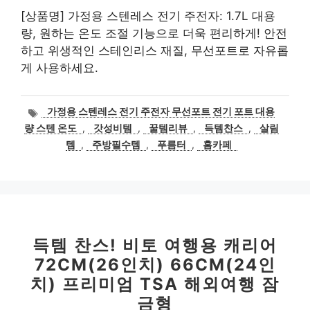
[상품명] 가정용 스텐레스 전기 주전자: 1.7L 대용
량, 원하는 온도 조절 기능으로 더욱 편리하게! 안전
하고 위생적인 스테인리스 재질, 무선포트로 자유롭
게 사용하세요.
태
가정용 스텐레스 전기 주전자 무선포트 전기 포트 대용
그
량 스텐 온도
,
갓성비템
,
꿀템리뷰
,
득템찬스
,
살림
템
,
주방필수템
,
푸름터
,
홈카페
득템 찬스! 비토 여행용 캐리어
72CM(26인치) 66CM(24인
치) 프리미엄 TSA 해외여행 잠
금형