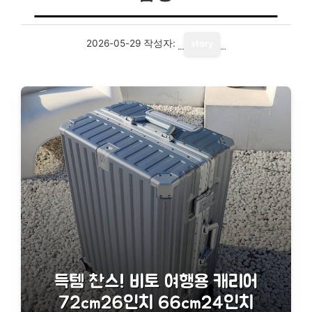
2026-05-29
작성자:
story