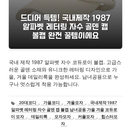
국내 제작 1987 알파벳 자수 코듀로이 볼캡. 고급스
러운 골덴 소재와 유니크한 레터링 디자인으로 가
을, 겨울 데일리룩을 완성하세요. 남녀공용으로 누
구나 멋스럽게 착용 가능합니다.
태
20대코디
,
가을코디
,
겨울모자
,
국내제작 1987
그
알파벳 레터링 자수 골덴 캡 볼캡 남녀공용 가을 겨울 코듀로
이 모자
,
데일리룩
,
모자모자
,
커플모자
,
힙스터모
자