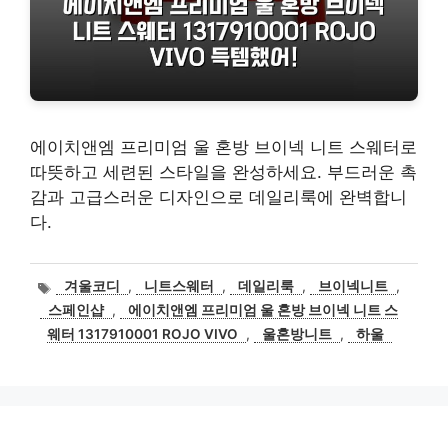
에이치앤엠 프리미엄 울 혼방 브이넥 니트 스웨터로
따뜻하고 세련된 스타일을 완성하세요. 부드러운 촉
감과 고급스러운 디자인으로 데일리룩에 완벽합니
다.
태
겨울코디
,
니트스웨터
,
데일리룩
,
브이넥니트
,
그
스페인샵
,
에이치앤엠 프리미엄 울 혼방 브이넥 니트 스
웨터 1317910001 ROJO VIVO
,
울혼방니트
,
하울