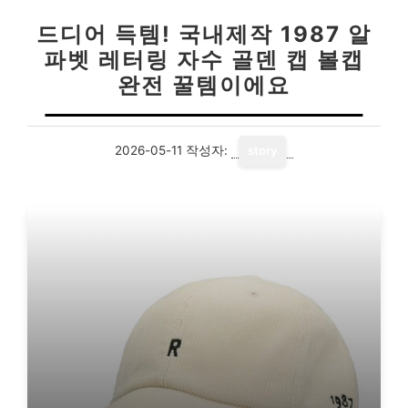
드디어 득템! 국내제작 1987 알
파벳 레터링 자수 골덴 캡 볼캡
완전 꿀템이에요
2026-05-11
작성자:
story