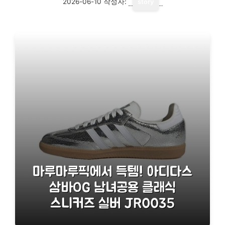
2026-06-10
작성자:
story