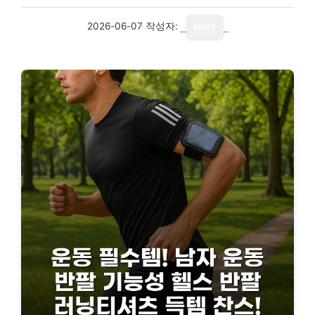
2026-06-07
작성자:
story