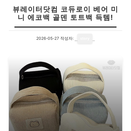
뷰레이터닷컴 코듀로이 베어 미
니 에코백 골덴 토트백 득템!
2026-05-27
작성자:
story