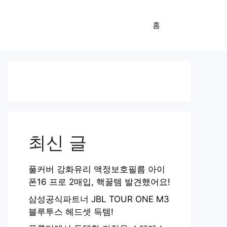
홈
최신 글
풀커버 강화유리 액정보호필름 아이
폰16 프로 2매입, 핵꿀템 발견했어요!
삼성공식파트너 JBL TOUR ONE M3
블루투스 헤드셋 득템!