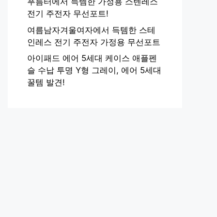
푸름터에서 득템한 가정용 스텐레스
전기 주전자 무선포트!
여름남자겨울여자에서 득템한 스테
인레스 전기 주전자 가정용 무선포트
아이패드 에어 5세대 케이스 애플펜
슬 수납 투명 Y형 그레이, 에어 5세대
꿀템 발견!