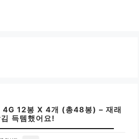
G 12봉 X 4개 (총48봉) – 재래
락김 득템했어요!