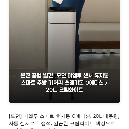
[모던] 미엘루 스마트 휴지통 O에디션. 20L 대용량,
자동 센서로 위생적. 깔끔한 크림화이트 색상으로