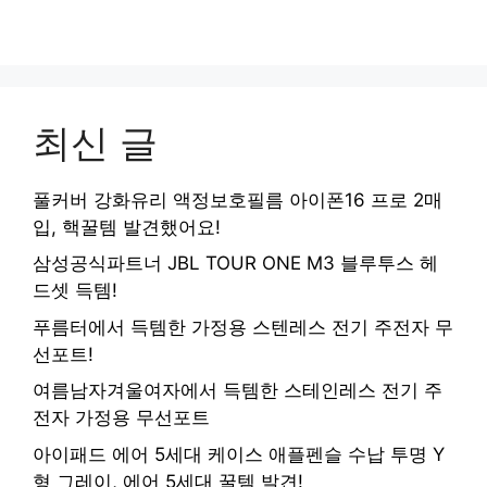
최신 글
풀커버 강화유리 액정보호필름 아이폰16 프로 2매
입, 핵꿀템 발견했어요!
삼성공식파트너 JBL TOUR ONE M3 블루투스 헤
드셋 득템!
푸름터에서 득템한 가정용 스텐레스 전기 주전자 무
선포트!
여름남자겨울여자에서 득템한 스테인레스 전기 주
전자 가정용 무선포트
아이패드 에어 5세대 케이스 애플펜슬 수납 투명 Y
형 그레이, 에어 5세대 꿀템 발견!