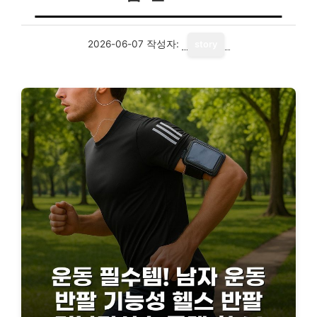
2026-06-07
작성자:
story