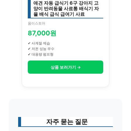
애견 자동 급식기 6구 강아지 고
양이 반려동물 사료통 배식기 자
율 배식 급식 급여기 사료
움이스토어
87,000원
✔ 사계절 제습
✔ 저온 성능 우수
✔ 대용량 펌프형
상품 보러가기 →
자주 묻는 질문