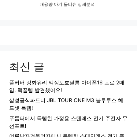
대용량 아기 물티슈 상세분석
최신 글
풀커버 강화유리 액정보호필름 아이폰16 프로 2매
입, 핵꿀템 발견했어요!
삼성공식파트너 JBL TOUR ONE M3 블루투스 헤
드셋 득템!
푸름터에서 득템한 가정용 스텐레스 전기 주전자 무
선포트!
여름남자겨울여자에서 득템한 스테인레스 전기 주