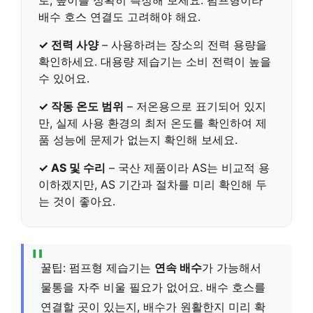
배수 호스 연결도 고려해야 해요.
✓ 전력 사양
– 사용하려는 장소의
전력 용량
을
확인하세요. 대용량 제습기는 소비 전력이 높을
수 있어요.
✓ 작동 온도 범위
–
저온용
으로 표기되어 있지
만, 실제 사용 환경의 최저 온도를 확인하여 제
품 성능에 문제가 없는지 확인해 보세요.
✓ AS 및 수리
– 국산 제품이라 AS는 비교적 용
이하겠지만,
AS 기간과 절차
를 미리 확인해 두
는 것이 좋아요.
꿀팁: 펌프형 제습기는
연속 배수
가 가능해서
물통을 자주 비울 필요가 없어요. 배수 호스를
연결할 곳이 있는지, 배수가 원활한지 미리 확