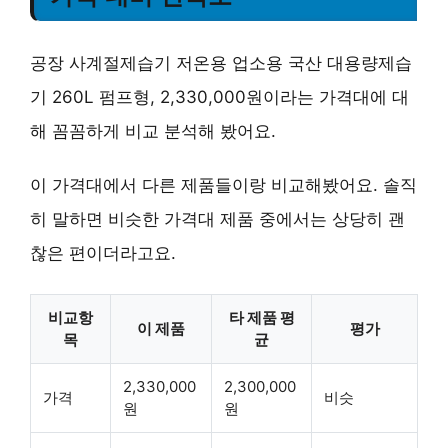
공장 사계절제습기 저온용 업소용 국산 대용량제습
기 260L 펌프형, 2,330,000원이라는 가격대에 대
해 꼼꼼하게 비교 분석해 봤어요.
이 가격대에서 다른 제품들이랑 비교해봤어요. 솔직
히 말하면 비슷한 가격대 제품 중에서는 상당히 괜
찮은 편이더라고요.
비교항
타 제품 평
이 제품
평가
목
균
2,330,000
2,300,000
가격
비슷
원
원