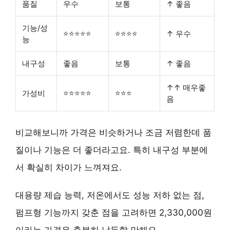
품질
우수
보통
↑ 좋음
기능/성
⭐⭐⭐⭐⭐
⭐⭐⭐⭐
↑ 우수
능
내구성
좋음
보통
↑ 좋음
↑↑ 매우좋
가성비
⭐⭐⭐⭐⭐
⭐⭐⭐
음
비교해보니까 가격은 비슷하거나 조금 저렴한데 품
질이나 기능은 더 좋더라고요. 특히 내구성 부분에
서 확실히 차이가 느껴져요.
대용량 제습 능력, 저온에서도 성능 저하 없는 점,
펌프형 기능까지 갖춘 점을 고려하면
2,330,000원
이라는 가격은 충분히 납득할 만해요.