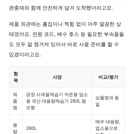
완충재와 함께 안전하게 담겨 도착했더라고요.
제품 외관에는 흠집이나 찍힘 없이 아주 깔끔한 상
태였어요. 전원 코드, 배수 호스 등 필요한 부속품들
도 모두 잘 챙겨져 있어서 바로 사용 준비를 할 수
있겠더라고요.
항
사양
비교/평가
목
제
공장 사계절제습기 저온용 업소
상품명과 동
품
용 국산 대용량제습기 260L 펌
일
명
프형
매우 대용량,
용
260L
업소용으로
량