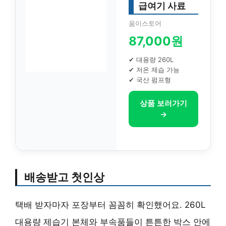
급여기 사료
움이스토어
87,000원
✔ 대용량 260L
✔ 저온 제습 가능
✔ 국산 펌프형
상품 보러가기
→
배송받고 첫인상
택배 받자마자 포장부터 꼼꼼히 확인했어요. 260L
대용량 제습기 본체와 부속품들이 튼튼한 박스 안에