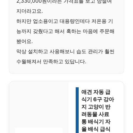
2,330,000원이라는 가격표를 보고 망설여
지더라고요.
하지만 업소용이고 대용량인데다 저온용 기
능까지 갖췄다고 해서 혹하는 마음에 주문해
봤어요.
막상 설치하고 사용해보니 습도 관리가 훨씬
수월해져서 만족하고 있답니다.
애견 자동 급
식기 6구 강아
지 고양이 반
려동물 사료
통 배식기 자
율 배식 급식