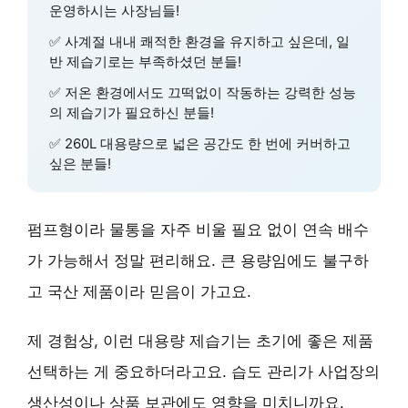
운영하시는 사장님들!
✅
사계절 내내
쾌적한 환경을 유지하고 싶은데, 일
반 제습기로는 부족하셨던 분들!
✅
저온 환경
에서도 끄떡없이 작동하는
강력한 성능
의 제습기가 필요하신 분들!
✅
260L 대용량
으로 넓은 공간도 한 번에 커버하고
싶은 분들!
펌프형
이라 물통을 자주 비울 필요 없이
연속 배수
가 가능해서 정말 편리해요. 큰 용량임에도 불구하
고
국산 제품
이라 믿음이 가고요.
제 경험상, 이런
대용량 제습기
는 초기에 좋은 제품
선택하는 게 중요하더라고요.
습도 관리
가 사업장의
생산성이나 상품 보관에도 영향을 미치니까요.