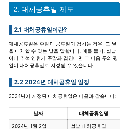
2. 대체공휴일 제도
2.1 대체공휴일이란?
대체공휴일은 주말과 공휴일이 겹치는 경우, 그 날
을 대체할 수 있는 날을 말합니다. 예를 들어, 설날
이나 추석 연휴가 주말과 겹친다면 그 다음 주의 평
일이 대체공휴일로 지정될 수 있습니다.
2.2 2024년 대체공휴일 일정
2024년에 지정된 대체공휴일은 다음과 같습니다:
날짜
대체공휴일명
2024년 1월 2일
설날 대체공휴일