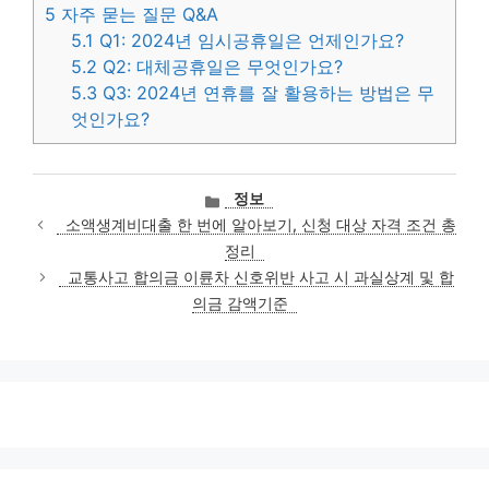
5
자주 묻는 질문 Q&A
5.1
Q1: 2024년 임시공휴일은 언제인가요?
5.2
Q2: 대체공휴일은 무엇인가요?
5.3
Q3: 2024년 연휴를 잘 활용하는 방법은 무
엇인가요?
카
정보
테
소액생계비대출 한 번에 알아보기, 신청 대상 자격 조건 총
고
정리
리
교통사고 합의금 이륜차 신호위반 사고 시 과실상계 및 합
의금 감액기준