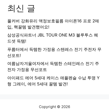
최신 글
풀커버 강화유리 액정보호필름 아이폰16 프로 2매
입, 핵꿀템 발견했어요!
삼성공식파트너 JBL TOUR ONE M3 블루투스 헤
드셋 득템!
푸름터에서 득템한 가정용 스텐레스 전기 주전자 무
선포트!
여름남자겨울여자에서 득템한 스테인레스 전기 주
전자 가정용 무선포트
아이패드 에어 5세대 케이스 애플펜슬 수납 투명 Y
형 그레이, 에어 5세대 꿀템 발견!
Copyright © 2026