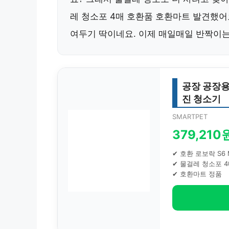
레 청소포 4매 호환품 호환마트 발견했어
여두기 딱이네요. 이제 매일매일 반짝이는 
공장 공장용
진 청소기
SMARTPET
379,210
✔ 호환 로보락 S6 
✔ 물걸레 청소포 
✔ 호환마트 정품