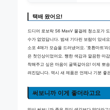
택배 왔어요!
드디어 로보락 S6 MaxV 물걸레 청소포가
수가 없었답니다. 밤새 기다린 보람이 있네요
소포 4매가 모습을 드러냈어요. ‘호환마트’
은 첫인상이었어요. 쨍한 색감과 깔끔한 마감
착해주고 싶은 마음이 굴뚝같아요! 이제 뽀송
려진답니다. 역시 새 제품은 언제나 기분 좋은
써보니까 이게 좋더라고요
막상 써보니까 좋은 점이 생각보다 많더라고요