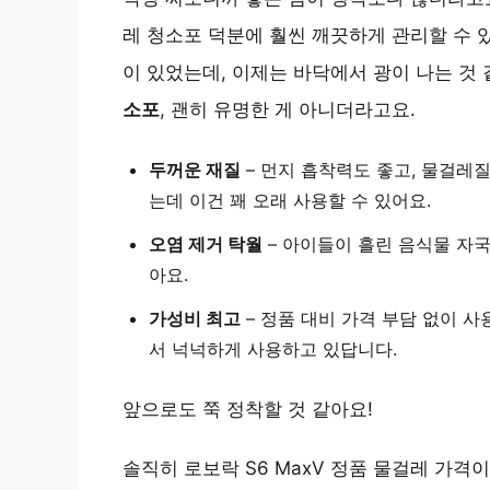
레 청소포 덕분에 훨씬 깨끗하게 관리할 수 
이 있었는데, 이제는 바닥에서 광이 나는 것
소포
, 괜히 유명한 게 아니더라고요.
두꺼운 재질
– 먼지 흡착력도 좋고, 물걸레
는데 이건 꽤 오래 사용할 수 있어요.
오염 제거 탁월
– 아이들이 흘린 음식물 자
아요.
가성비 최고
– 정품 대비 가격 부담 없이 사
서 넉넉하게 사용하고 있답니다.
앞으로도 쭉 정착할 것 같아요!
솔직히 로보락 S6 MaxV 정품 물걸레 가격