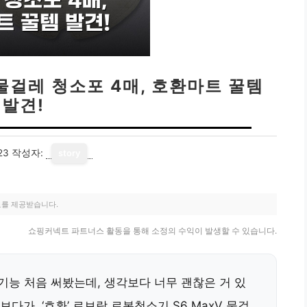
 물걸레 청소포 4매, 호환마트 꿀템
발견!
23
작성자:
story
료를 제공받습니다.
쇼핑커넥트 파트너스 활동을 통해 소정의 수익이 발생할 수 있습니다.
 기능 처음 써봤는데, 생각보다 너무 괜찮은 거 있
다가, ‘호환’ 로보락 로봇청소기 S6 MaxV 물걸