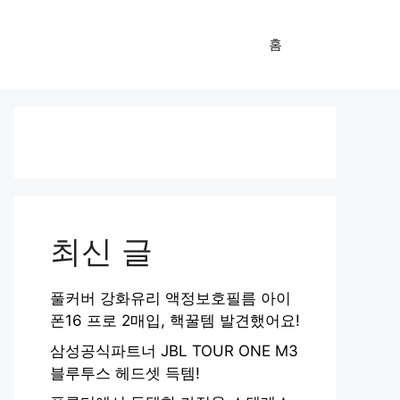
홈
최신 글
풀커버 강화유리 액정보호필름 아이
폰16 프로 2매입, 핵꿀템 발견했어요!
삼성공식파트너 JBL TOUR ONE M3
블루투스 헤드셋 득템!