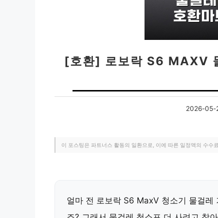
[호환] 로보락 S6 MAXV
2026-05-
이 포스팅은 파트너스 활동의 일환으로, 이에 따른 일정액의 수수
얼마 전 로보락 S6 MaxV 청소기 물걸레
죠? 그래서 물걸레 청소포 더 사려고 찾아보