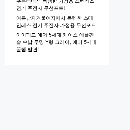
푸름터에서 득템한 가정용 스텐레스
전기 주전자 무선포트!
여름남자겨울여자에서 득템한 스테
인레스 전기 주전자 가정용 무선포트
아이패드 에어 5세대 케이스 애플펜
슬 수납 투명 Y형 그레이, 에어 5세대
꿀템 발견!