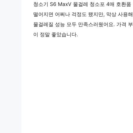
청소기 S6 MaxV 물걸레 청소포 4매 호환
떨어지면 어쩌나 걱정도 됐지만, 막상 사용
물걸레질 성능 모두 만족스러웠어요. 가격 부
이 정말 좋았습니다.