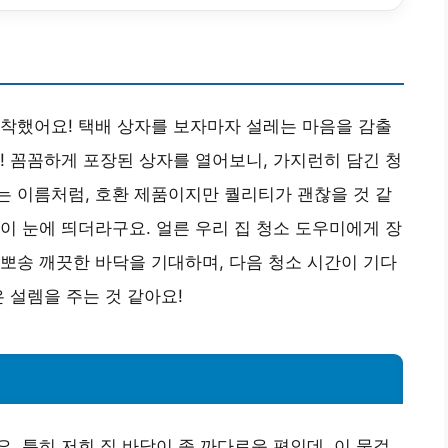
 도착했어요! 택배 상자를 보자마자 설레는 마음을 감출
! 꼼꼼하게 포장된 상자를 열어보니, 가지런히 담긴 청
라는 이름처럼, 호환 제품이지만 퀄리티가 괜찮을 것 같
이 눈에 띄더라구요. 얼른 우리 집 청소 도우미에게 장
뽀송 깨끗한 바닥을 기대하며, 다음 청소 시간이 기다
 설렘을 주는 것 같아요!
. 특히 저희 집 바닥이 좀 까다로운 편인데, 이 물걸