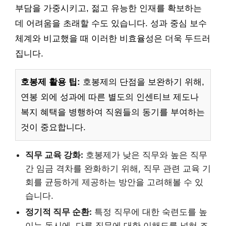
부담을 가중시키고, 젊고 유능한 인재를 확보하는
데 어려움을 초래할 수도 있습니다. 성과 중심 보수
체계와 비교했을 때 이러한 비효율성은 더욱 두드러
집니다.
호봉제 활용 팁:
호봉제의 단점을 보완하기 위해,
연봉 외에 성과에 따른 별도의 인센티브 제도나
복지 혜택을 병행하여 직원들의 동기를 부여하는
것이 중요합니다.
직무 교육 강화:
호봉제가 낮은 직무와 높은 직무
간 임금 격차를 완화하기 위해, 직무 관련 교육 기
회를 균등하게 제공하는 방안을 고려해볼 수 있
습니다.
정기적 직무 순환:
특정 직무에 대한 숙련도를 높
이는 동시에, 다른 직무에 대한 이해도를 넓혀 조