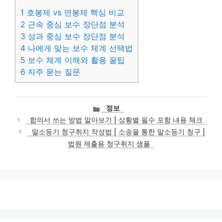
1
호봉제 vs 연봉제 핵심 비교
2
근속 중심 보수 장단점 분석
3
성과 중심 보수 장단점 분석
4
나에게 맞는 보수 체계 선택법
5
보수 체계 이해와 활용 꿀팁
6
자주 묻는 질문
카
정보
테
합의서 쓰는 방법 알아보기 | 상황별 필수 포함 내용 체크
고
말소등기 청구취지 작성법 | 소송을 통한 말소등기 청구 |
리
법원 제출용 청구취지 샘플