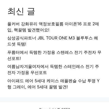
최신 글
풀커버 강화유리 액정보호필름 아이폰16 프로 2매
입, 핵꿀템 발견했어요!
삼성공식파트너 JBL TOUR ONE M3 블루투스 헤
드셋 득템!
푸름터에서 득템한 가정용 스텐레스 전기 주전자 무
선포트!
여름남자겨울여자에서 득템한 스테인레스 전기 주
전자 가정용 무선포트
아이패드 에어 5세대 케이스 애플펜슬 수납 투명 Y
형 그레이, 에어 5세대 꿀템 발견!