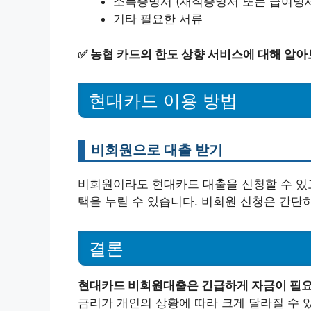
소득증명서 (재직증명서 또는 급여명세
기타 필요한 서류
✅
농협 카드의 한도 상향 서비스에 대해 알아
현대카드 이용 방법
비회원으로 대출 받기
비회원이라도 현대카드 대출을 신청할 수 있고
택을 누릴 수 있습니다. 비회원 신청은 간단
결론
현대카드 비회원대출은 긴급하게 자금이 필요한
금리가 개인의 상황에 따라 크게 달라질 수 