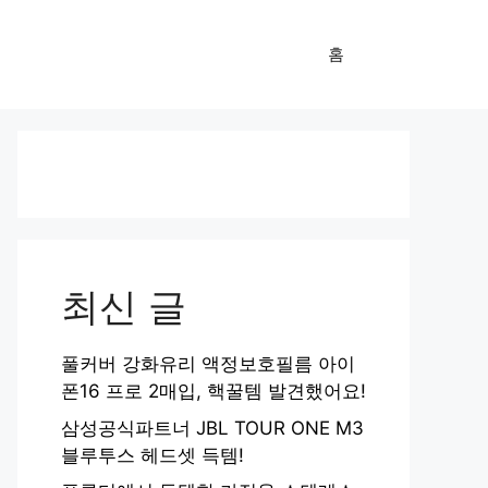
홈
최신 글
풀커버 강화유리 액정보호필름 아이
폰16 프로 2매입, 핵꿀템 발견했어요!
삼성공식파트너 JBL TOUR ONE M3
블루투스 헤드셋 득템!