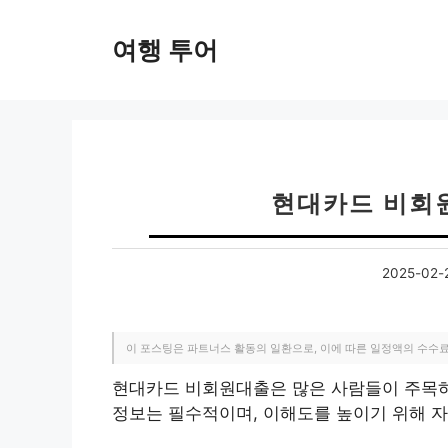
컨
텐
여행 투어
츠
로
건
너
뛰
기
현대카드 비회
2025-02-
이 포스팅은 파트너스 활동의 일환으로, 이에 따른 일정액의 수수
현대카드 비회원대출은 많은 사람들이 주목하
정보는 필수적이며, 이해도를 높이기 위해 자