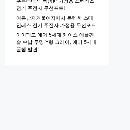
푸름터에서 득템한 가정용 스텐레스
전기 주전자 무선포트!
여름남자겨울여자에서 득템한 스테
인레스 전기 주전자 가정용 무선포트
아이패드 에어 5세대 케이스 애플펜
슬 수납 투명 Y형 그레이, 에어 5세대
꿀템 발견!