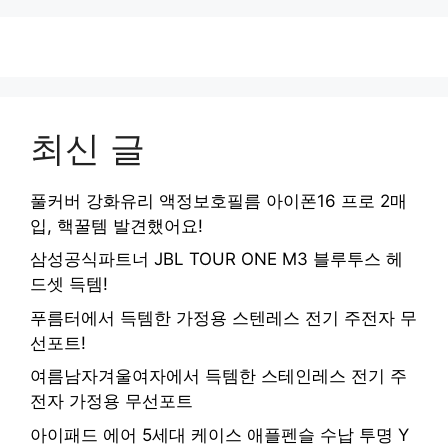
최신 글
풀커버 강화유리 액정보호필름 아이폰16 프로 2매
입, 핵꿀템 발견했어요!
삼성공식파트너 JBL TOUR ONE M3 블루투스 헤
드셋 득템!
푸름터에서 득템한 가정용 스텐레스 전기 주전자 무
선포트!
여름남자겨울여자에서 득템한 스테인레스 전기 주
전자 가정용 무선포트
아이패드 에어 5세대 케이스 애플펜슬 수납 투명 Y