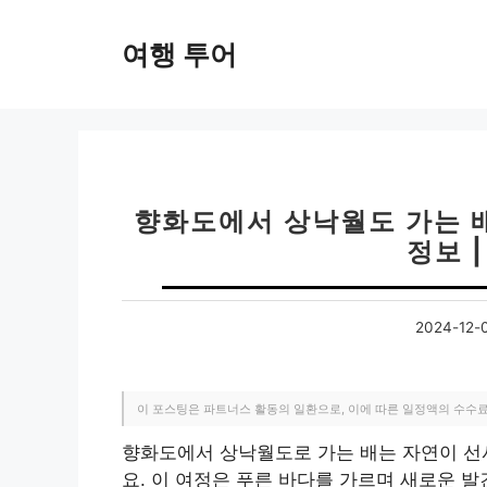
컨
텐
여행 투어
츠
로
건
너
뛰
기
향화도에서 상낙월도 가는 배
정보 
2024-12-
이 포스팅은 파트너스 활동의 일환으로, 이에 따른 일정액의 수수
향화도에서 상낙월도로 가는 배는 자연이 선
요. 이 여정은 푸른 바다를 가르며 새로운 