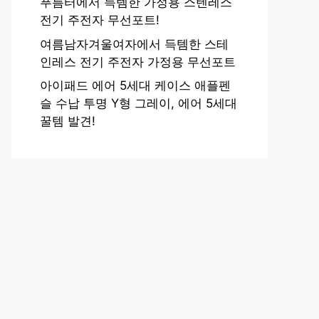
푸름터에서 득템한 가정용 스텐레스
전기 주전자 무선포트!
여름남자겨울여자에서 득템한 스테
인레스 전기 주전자 가정용 무선포트
아이패드 에어 5세대 케이스 애플펜
슬 수납 투명 Y형 그레이, 에어 5세대
꿀템 발견!