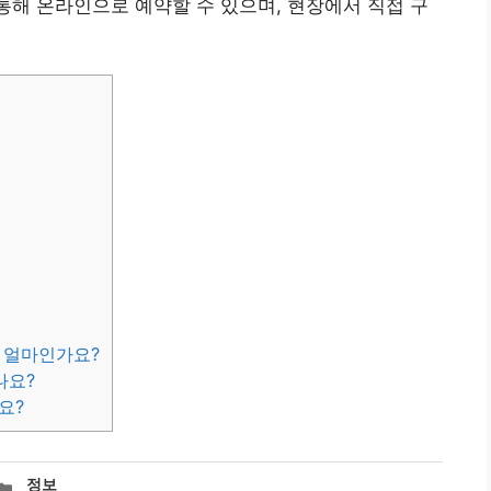
 통해 온라인으로 예약할 수 있으며, 현장에서 직접 구
은 얼마인가요?
나요?
요?
카
정보