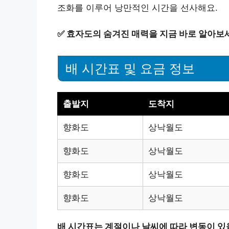
조화를 이루어 낭만적인 시간을 선사해요.
✅
효자도의 숨겨진 매력을 지금 바로 알아보
배 시간표 및 요금 정보
출발지
도착지
향화도
상낙월도
향화도
상낙월도
향화도
상낙월도
향화도
상낙월도
배 시간표는 계절이나 날씨에 따라 변동이 있을