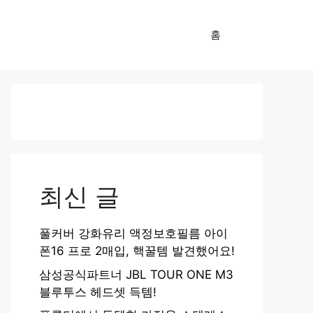
홈
최신 글
풀커버 강화유리 액정보호필름 아이
폰16 프로 2매입, 핵꿀템 발견했어요!
삼성공식파트너 JBL TOUR ONE M3
블루투스 헤드셋 득템!