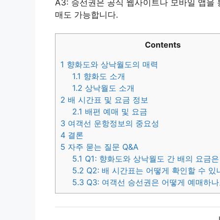
A3: 승선권은 공식 웹사이트나 모바일 앱을
매도 가능합니다.
Contents
1
향화도와 상낙월도의 매력
1.1
향화도 소개
1.2
상낙월도 소개
2
배 시간표 및 요금 정보
2.1
배편 예매 및 요금
3
여객선 운항정보의 중요성
4
결론
5
자주 묻는 질문 Q&A
5.1
Q1: 향화도와 상낙월도 간 배의 요금
5.2
Q2: 배 시간표는 어떻게 확인할 수 있
5.3
Q3: 여객선 승선권은 어떻게 예매하나