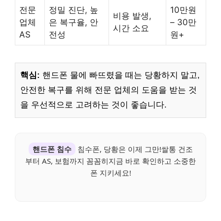
전문
정밀 진단, 높
10만원
비용 발생,
업체
은 복구율, 안
– 30만
시간 소요
AS
전성
원+
핵심:
핸드폰 물에 빠뜨렸을 때는 당황하지 말고,
안전한 복구를 위해 전문 업체의 도움을 받는 것
을 우선적으로 고려하는 것이 좋습니다.
핸드폰 침수
침수폰, 당황은 이제 그만!쌀통 건조
부터 AS, 보험까지 꼼꼼히지금 바로 확인하고 소중한
폰 지키세요!