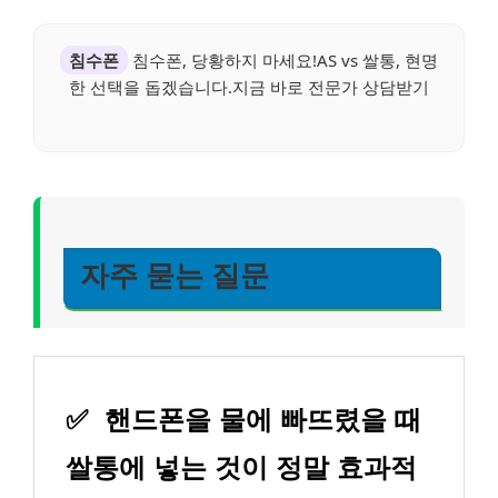
침수폰
침수폰, 당황하지 마세요!AS vs 쌀통, 현명
한 선택을 돕겠습니다.지금 바로 전문가 상담받기
자주 묻는 질문
✅
핸드폰을 물에 빠뜨렸을 때
쌀통에 넣는 것이 정말 효과적