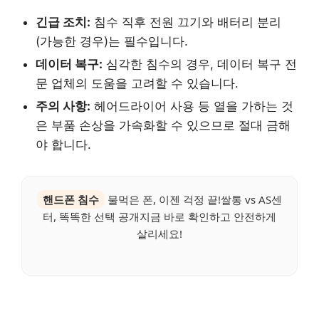
긴급 조치:
침수 직후 전원 끄기와 배터리 분리
(가능한 경우)는 필수입니다.
데이터 복구:
심각한 침수의 경우, 데이터 복구 전
문 업체의 도움을 고려할 수 있습니다.
주의 사항:
헤어드라이어 사용 등 열을 가하는 것
은 부품 손상을 가속화할 수 있으므로 절대 금해
야 합니다.
핸드폰 침수
물먹은 폰, 이젠 걱정 끝!쌀통 vs AS센
터, 똑똑한 선택 공개지금 바로 확인하고 안전하게
살리세요!