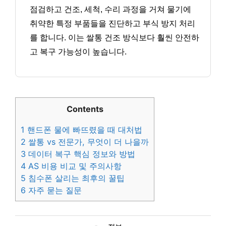
점검하고 건조, 세척, 수리 과정을 거쳐 물기에
취약한 특정 부품들을 진단하고 부식 방지 처리
를 합니다. 이는 쌀통 건조 방식보다 훨씬 안전하
고 복구 가능성이 높습니다.
Contents
1
핸드폰 물에 빠뜨렸을 때 대처법
2
쌀통 vs 전문가, 무엇이 더 나을까
3
데이터 복구 핵심 정보와 방법
4
AS 비용 비교 및 주의사항
5
침수폰 살리는 최후의 꿀팁
6
자주 묻는 질문
카