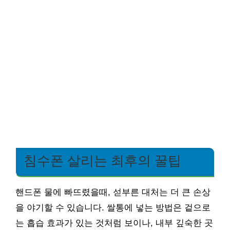
침수폰 살리는 최후의 꿀팁
핸드폰 물에 빠뜨렸을때, 섣부른 대처는 더 큰 손상
을 야기할 수 있습니다. 쌀통에 넣는 방법은 겉으로
는 흡습 효과가 있는 것처럼 보이나, 내부 깊숙한 곳