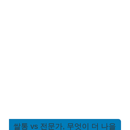
쌀통 vs 전문가, 무엇이 더 나을