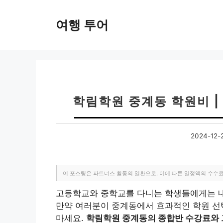
컨
텐
여행 투어
츠
로
건
너
뛰
기
학림학원 중계동 학원비 |
2024-12-
이 포스팅은 파트너스 활동의 일환으로, 이에 따른 일정액의 수수
고등학교와 중학교를 다니는 학생들에게는 내
만약 여러분이 중계동에서 효과적인 학원 선
마세요.
학림학원 중계동의 종합반 수강료와 