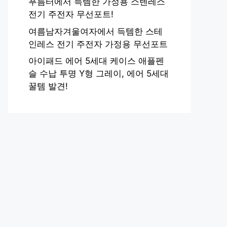
푸름터에서 득템한 가정용 스텐레스
전기 주전자 무선포트!
여름남자겨울여자에서 득템한 스테
인레스 전기 주전자 가정용 무선포트
아이패드 에어 5세대 케이스 애플펜
슬 수납 투명 Y형 그레이, 에어 5세대
꿀템 발견!