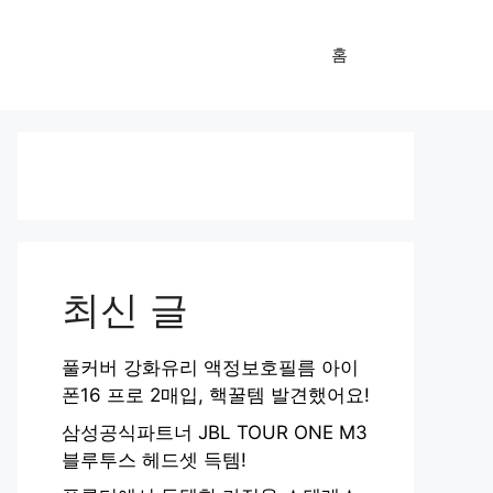
홈
최신 글
풀커버 강화유리 액정보호필름 아이
폰16 프로 2매입, 핵꿀템 발견했어요!
삼성공식파트너 JBL TOUR ONE M3
블루투스 헤드셋 득템!