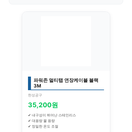
파워존 멀티탭 연장케이블 블랙
3M
한성공구
35,200원
✔ 내구성이 뛰어난 스테인리스
✔ 대용량 물 용량
✔ 정밀한 온도 조절