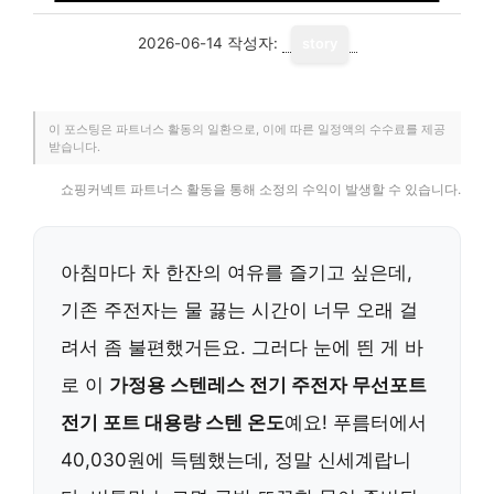
2026-06-14
작성자:
story
이 포스팅은 파트너스 활동의 일환으로, 이에 따른 일정액의 수수료를 제공
받습니다.
쇼핑커넥트 파트너스 활동을 통해 소정의 수익이 발생할 수 있습니다.
아침마다 차 한잔의 여유를 즐기고 싶은데,
기존 주전자는 물 끓는 시간이 너무 오래 걸
려서 좀 불편했거든요. 그러다 눈에 띈 게 바
로 이
가정용 스텐레스 전기 주전자 무선포트
전기 포트 대용량 스텐 온도
예요! 푸름터에서
40,030원에 득템했는데, 정말 신세계랍니