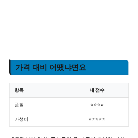
가격 대비 어땠냐면요
항목
내 점수
품질
⭐⭐⭐⭐
가성비
⭐⭐⭐⭐⭐