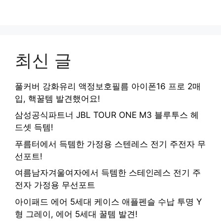
최신 글
풀커버 강화유리 액정보호필름 아이폰16 프로 2매
입, 핵꿀템 발견했어요!
삼성공식파트너 JBL TOUR ONE M3 블루투스 헤
드셋 득템!
푸름터에서 득템한 가정용 스텐레스 전기 주전자 무
선포트!
여름남자겨울여자에서 득템한 스테인레스 전기 주
전자 가정용 무선포트
아이패드 에어 5세대 케이스 애플펜슬 수납 투명 Y
형 그레이, 에어 5세대 꿀템 발견!