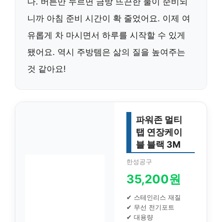
다. 버튼만 누르면 금방 뜨끈한 물이 준비되
니까 아침 준비 시간이 확 줄었어요. 이제 여
유롭게 차 마시면서 하루를 시작할 수 있게
됐어요. 역시 주방템은 삶의 질을 높여주는
것 같아요!
파워존 멀티
탭 연장케이
블 블랙 3M
한성공구
35,200원
✔ 스테인리스 재질
✔ 무선 전기포트
✔ 대용량