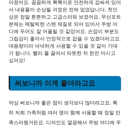
아졌어요. 꼼꼼하게 뽁뽁이로 안전하게 감싸져 있어
서 내용물이 손상될 걱정은 전혀 없었답니다. 첫인
상은 정말 튼튼하고 고급스러워 보였어요. 무선포트
본체는 메탈릭한 스텐 재질로 되어 있어서 주방 어
디에 두어도 잘 어울릴 것 같았어요. 손잡이 부분도
그립감이 좋아서 안정적으로 잡을 수 있겠더라고요.
대용량이라 넉넉하게 사용할 수 있을 것 같아 기대
가 됩니다. 빨리 물 끓여서 따뜻한 차 한잔 마시고
싶어요!
써보니까 이게 좋더라고요
막상 써보니까 좋은 점이 생각보다 많더라고요. 특
히 저희 가족처럼 여러 명이 함께 사용할 때 정말 만
족스러웠거든요. 디자인도 깔끔해서 주방 어디에 두