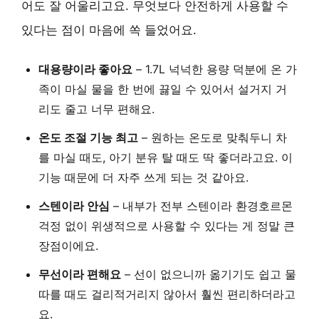
어도 잘 어울리고요. 무엇보다 안전하게 사용할 수
있다는 점이 마음에 쏙 들었어요.
대용량이라 좋아요
– 1.7L 넉넉한 용량 덕분에 온 가
족이 마실 물을 한 번에 끓일 수 있어서 설거지 거
리도 줄고 너무 편해요.
온도 조절 기능 최고
– 원하는 온도로 맞춰두니 차
를 마실 때도, 아기 분유 탈 때도 딱 좋더라고요. 이
기능 때문에 더 자주 쓰게 되는 것 같아요.
스텐이라 안심
– 내부가 전부 스텐이라 환경호르몬
걱정 없이 위생적으로 사용할 수 있다는 게 정말 큰
장점이에요.
무선이라 편해요
– 선이 없으니까 옮기기도 쉽고 물
따를 때도 걸리적거리지 않아서 훨씬 편리하더라고
요.