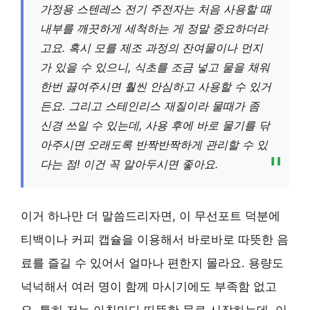
가정용 스텐레스 전기 주전자는 처음 사용할 때
내부를 깨끗하게 세척하는 게 정말 중요하더라
고요. 혹시 모를 제조 과정의 잔여물이나 먼지
가 있을 수 있으니, 식초를 조금 넣고 물을 채워
한번 끓여주시면 훨씬 안심하고 사용할 수 있거
든요. 그리고 스테인리스 재질이라 물때가 좀
신경 쓰일 수 있는데, 사용 후에 바로 물기를 닦
아주시면 오래도록 반짝반짝하게 관리할 수 있
다는 점! 이건 꼭 알아두시면 좋아요.
이거 하나만 더 말씀드리자면, 이 무선포트 덕분에
티백이나 커피 캡슐을 이용해서 바로바로 따뜻한 음
료를 즐길 수 있어서 얼마나 편한지 몰라요. 용량도
넉넉해서 여러 명이 함께 마시기에도 부족함 없고
요. 특히 저는 아침마다 따뜻한 물로 시작하는데, 이