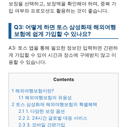
보장을 선택하고, 보장액을 확인해야 하며, 중복 가
입 여부와 프로모션도 활용하는 것이 좋습니다.
Q3: 어떻게 하면 토스 삼성화재 해외여행
보험에 쉽게 가입할 수 있나요?
A3: 토스 앱을 통해 필요한 정보만 입력하면 간편하
게 가입할 수 있어 시간과 장소에 구애받지 않고 이
용할 수 있습니다.
Contents
1
해외여행보험이란?
1.1
해외여행보험의 유용성
2
토스 삼성화재 해외여행보험의 특별혜택
2.1
1. 다양한 보장 옵션
2.2
2. 24시간 글로벌 대응 서비스
2.3
3. 모바일 간편가입