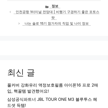
카
정보
테
인천공항 1터미널 전망대 | 비행기 구경하기 좋은 포토스
고
팟
리
나는 솔로 15기 참가자의 직업 및 나이 정보
최신 글
풀커버 강화유리 액정보호필름 아이폰16 프로 2매
입, 핵꿀템 발견했어요!
삼성공식파트너 JBL TOUR ONE M3 블루투스 헤
드셋 득템!