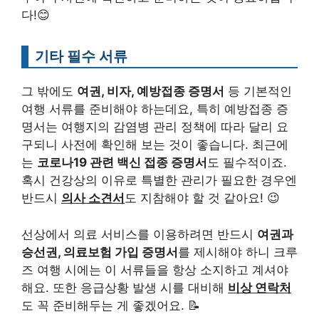
다!😊
기타 필수 서류
그 밖에도
여권, 비자, 예방접종 증명서
등 기본적인
여행 서류를 준비해야 하는데요, 특히 예방접종 증
명서는 여행지의 감염병 관리 정책에 따라 달리 요
구되니 사전에 확인해 보는 것이 좋습니다. 최근에
는
코로나19 관련 백신 접종 증명서
도 필수적이죠.
혹시 건강상의 이유로 특별한 관리가 필요한 경우엔
반드시
의사 소견서
도 지참해야 할 것 같아요! 😉
선상에서 의료 서비스를 이용하려면 반드시
여권과
승선권, 의료보험 가입 증명서
를 제시해야 하니 크루
즈 여행 시에는 이 서류들을 항상 소지하고 계셔야
해요. 또한 응급상황 발생 시를 대비해
비상 연락처
도 꼭 준비해두는 게 좋겠어요. 📝