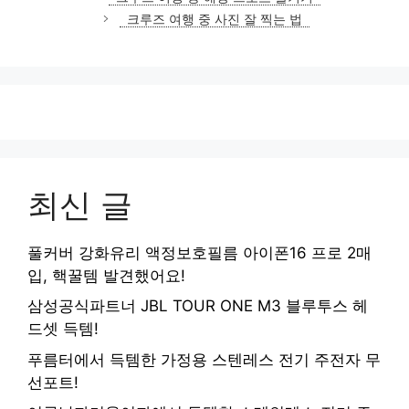
고
크루즈 여행 중 사진 잘 찍는 법
리
최신 글
풀커버 강화유리 액정보호필름 아이폰16 프로 2매
입, 핵꿀템 발견했어요!
삼성공식파트너 JBL TOUR ONE M3 블루투스 헤
드셋 득템!
푸름터에서 득템한 가정용 스텐레스 전기 주전자 무
선포트!