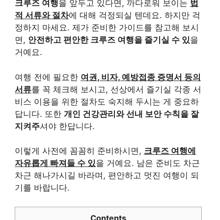
크루즈 여행
을 앞두고 있다면, 까다로워 보이는
법
적 서류와 절차
에 대해 걱정되실 텐데요. 하지만 걱
정하지 마세요. 제가 준비한 가이드를 참고해 보시
면,
안전하고 편안한 크루즈 여행을 즐기실 수 있
을
거예요.
여행 전에 필요한
여권, 비자, 예방접종 증명서 등의
서류
를 꼭 체크해 보시고, 선상에서 즐기실 각종 서
비스 이용을 위한 절차도 숙지해 두시는 게 중요하
답니다. 또한
개인 건강관리와 선내 보안 수칙을 잘
지켜주
셔야 한답니다.
이렇게 사전에 꼼꼼히 준비하시면,
크루즈 여행에
자유롭게 빠져들 수 있
을 거예요. 남은 준비도 차근
차근 해나가시길 바라며, 편안하고 멋진 여행이 되
기를 바랍니다.
Contents