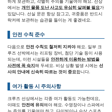
하게 보관하고, 각별히 주의를 기울여야 해요. 선상
에서는
개인 물품 도난 사고도 유심히 살펴볼 필요
가
있답니다. 선실 문은 항상 잠그고, 귀중품은 반드시
락커에 보관하는 습관을 들이는 게 좋겠네요.
안전 수칙 준수
다음으로
안전 수칙도 철저히 지켜야
해요. 일부 크
루즈 선박에서는 리프팅 장비, 첨단 기술 등이 사용
되는데, 이런 시설들을
안전하게 이용하는 방법을
사전에 꼭 숙지
해 두세요. 비상 상황 발생 시에는
선
사의 안내에 신속히 따르는 것이 중요
합니다.
여가 활동 시 주의사항
크루즈 선상에서는 각종 여가 활동도 가능한데요,
이때도
안전에 유의
해야 해요. 수영장이나 스파에서
는 주의를 기울여야 하고, 다이빙이나 수상 스포츠